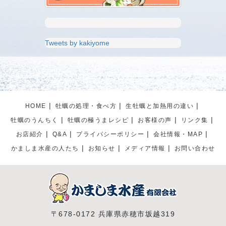
Tweets by kakiyome
HOME
牡蠣の処理・食べ方
生牡蠣と加熱用の違い
牡蠣のうんちく
牡蠣の極うまレシピ
お客様の声
リンク集
お店紹介
Q&A
プライパシーポリシー
会社情報・MAP
かましま水産の人たち
お知らせ
メディア情報
お問い合わせ
〒678-0172 兵庫県赤穂市坂越319