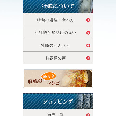
牡蠣の処理・食べ方
生牡蠣と加熱用の違い
牡蠣のうんちく
お客様の声
商品一覧