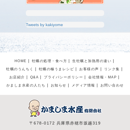
Tweets by kakiyome
HOME
牡蠣の処理・食べ方
生牡蠣と加熱用の違い
牡蠣のうんちく
牡蠣の極うまレシピ
お客様の声
リンク集
お店紹介
Q&A
プライパシーポリシー
会社情報・MAP
かましま水産の人たち
お知らせ
メディア情報
お問い合わせ
〒678-0172 兵庫県赤穂市坂越319