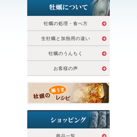
牡蠣の処理・食べ方
生牡蠣と加熱用の違い
牡蠣のうんちく
お客様の声
商品一覧