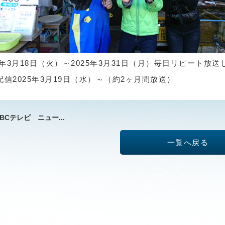
25年3月18日（火）～2025年3月31日（月）毎日リピート放
配信2025年3月19日（水）～（約2ヶ月間放送）
BCテレビ ニュー...
一覧へ戻る