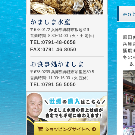
eo
かましま水産
〒678-0172 兵庫県赤穂市坂越319
営業時間: 8:30~14:00（火・土 定休）
原田
TEL:0791-48-0658
兵庫
FAX:0791-46-8050
播磨
冬の
お食事処かましま
坂越
〒678-0239 兵庫県赤穂市加里屋89-5
営業時間: 11:00~16:00（火 定休）
TEL:0791-56-5050