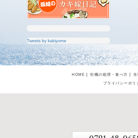
Tweets by kakiyome
HOME
牡蠣の処理・食べ方
生
プライパシーポリ