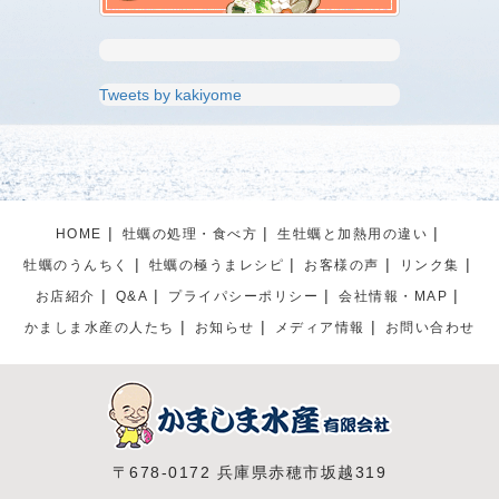
Tweets by kakiyome
HOME
牡蠣の処理・食べ方
生牡蠣と加熱用の違い
牡蠣のうんちく
牡蠣の極うまレシピ
お客様の声
リンク集
お店紹介
Q&A
プライパシーポリシー
会社情報・MAP
かましま水産の人たち
お知らせ
メディア情報
お問い合わせ
〒678-0172 兵庫県赤穂市坂越319