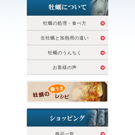
牡蠣の処理・食べ方
生牡蠣と加熱用の違い
牡蠣のうんちく
お客様の声
商品一覧