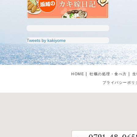
Tweets by kakiyome
HOME
牡蠣の処理・食べ方
生
プライパシーポリ