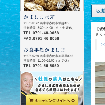
坂
かましま水産
〒678-0172 兵庫県赤穂市坂越319
営業時間: 8:30~14:00（火・土 定休）
【坂
TEL:0791-48-0658
さく
FAX:0791-46-8050
>
お食事処かましま
〒678-0239 兵庫県赤穂市加里屋89-5
営業時間: 11:00~16:00（火 定休）
TEL:0791-56-5050