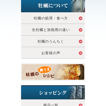
牡蠣の処理・食べ方
生牡蠣と加熱用の違い
牡蠣のうんちく
お客様の声
商品一覧