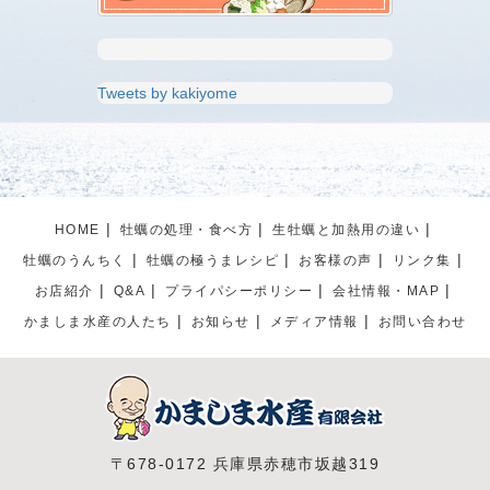
Tweets by kakiyome
HOME
牡蠣の処理・食べ方
生牡蠣と加熱用の違い
牡蠣のうんちく
牡蠣の極うまレシピ
お客様の声
リンク集
お店紹介
Q&A
プライパシーポリシー
会社情報・MAP
かましま水産の人たち
お知らせ
メディア情報
お問い合わせ
〒678-0172 兵庫県赤穂市坂越319