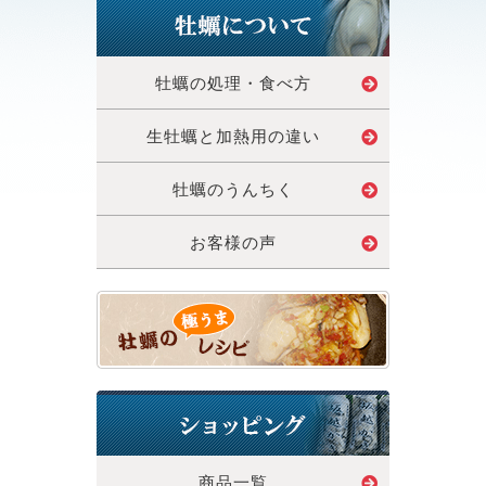
牡蠣の処理・食べ方
生牡蠣と加熱用の違い
牡蠣のうんちく
お客様の声
商品一覧