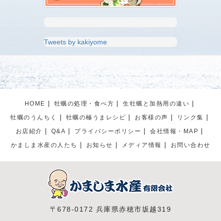
Tweets by kakiyome
HOME
牡蠣の処理・食べ方
生牡蠣と加熱用の違い
牡蠣のうんちく
牡蠣の極うまレシピ
お客様の声
リンク集
お店紹介
Q&A
プライパシーポリシー
会社情報・MAP
かましま水産の人たち
お知らせ
メディア情報
お問い合わせ
〒678-0172 兵庫県赤穂市坂越319