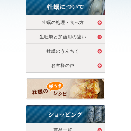
牡蠣の処理・食べ方
生牡蠣と加熱用の違い
牡蠣のうんちく
お客様の声
商品一覧