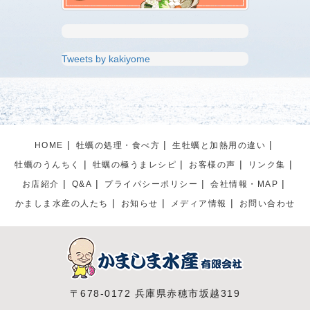
Tweets by kakiyome
HOME
牡蠣の処理・食べ方
生牡蠣と加熱用の違い
牡蠣のうんちく
牡蠣の極うまレシピ
お客様の声
リンク集
お店紹介
Q&A
プライパシーポリシー
会社情報・MAP
かましま水産の人たち
お知らせ
メディア情報
お問い合わせ
〒678-0172 兵庫県赤穂市坂越319