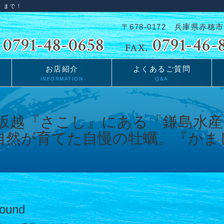
」まで！
〒678-0172 兵庫県赤穂市
お店紹介
よくあるご質問
INFORMATION
Q&A
Found