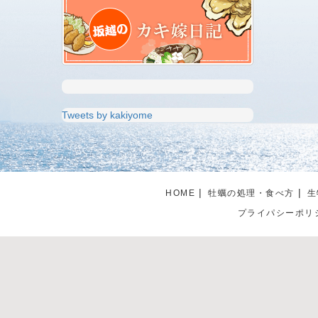
Tweets by kakiyome
HOME
牡蠣の処理・食べ方
生
プライパシーポリ