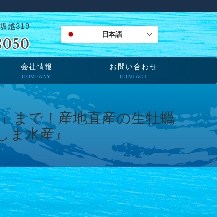
坂越319
日本語
会社情報
お問い合わせ
COMPANY
CONTACT