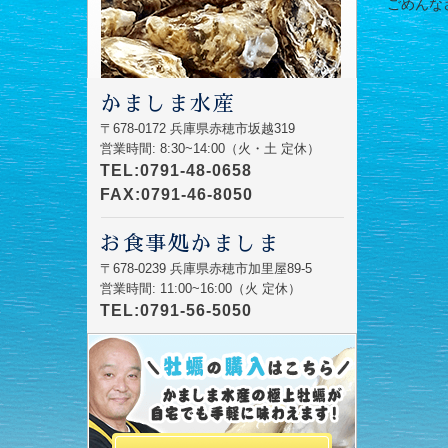
ごめんなさい
かましま水産
〒678-0172 兵庫県赤穂市坂越319
営業時間: 8:30~14:00（火・土 定休）
TEL:0791-48-0658
FAX:0791-46-8050
お食事処かましま
〒678-0239 兵庫県赤穂市加里屋89-5
営業時間: 11:00~16:00（火 定休）
TEL:0791-56-5050