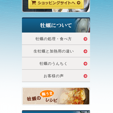
牡蠣の処理・食べ方
生牡蠣と加熱用の違い
牡蠣のうんちく
お客様の声