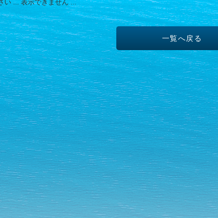
 ... 表示できません ...
一覧へ戻る