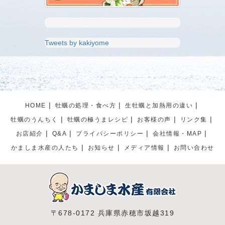
Tweets by kakiyome
HOME
牡蠣の処理・食べ方
生牡蠣と加熱用の違い
牡蠣のうんちく
牡蠣の極うまレシピ
お客様の声
リンク集
お店紹介
Q&A
プライパシーポリシー
会社情報・MAP
かましま水産の人たち
お知らせ
メディア情報
お問い合わせ
〒678-0172 兵庫県赤穂市坂越319