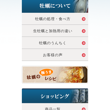
牡蠣の処理・食べ方
生牡蠣と加熱用の違い
牡蠣のうんちく
お客様の声
商品一覧