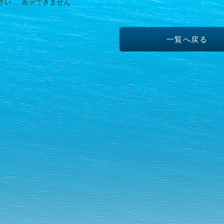
 ... 表示できません ...
一覧へ戻る