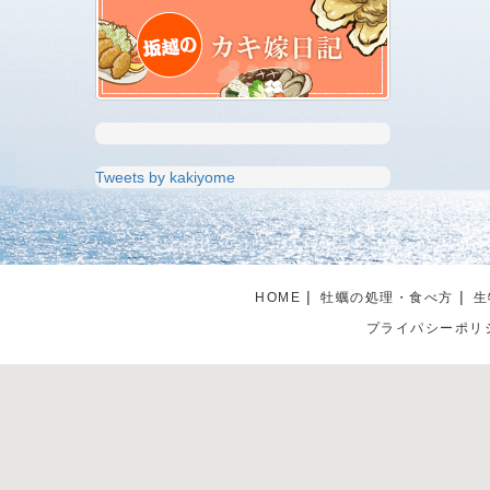
Tweets by kakiyome
HOME
牡蠣の処理・食べ方
生
プライパシーポリ