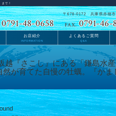
」まで！
〒678-0172 兵庫県赤穂市
お店紹介
よくあるご質問
INFORMATION
Q&A
Found