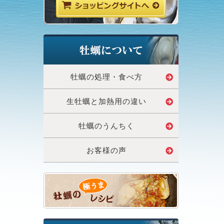
牡蠣の処理・食べ方
生牡蠣と加熱用の違い
牡蠣のうんちく
お客様の声