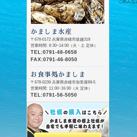
ごめんなさい
かましま水産
〒678-0172 兵庫県赤穂市坂越319
営業時間: 8:30~14:00（火・土 定休）
TEL:0791-48-0658
FAX:0791-46-8050
お食事処かましま
〒678-0239 兵庫県赤穂市加里屋89-5
営業時間: 11:00~16:00（火 定休）
TEL:0791-56-5050