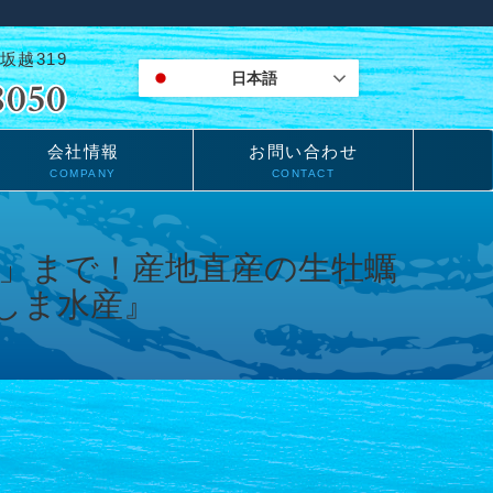
坂越319
日本語
会社情報
お問い合わせ
COMPANY
CONTACT