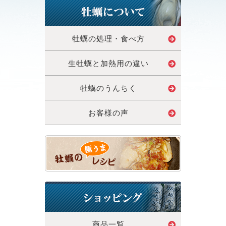
牡蠣の処理・食べ方
生牡蠣と加熱用の違い
牡蠣のうんちく
お客様の声
商品一覧