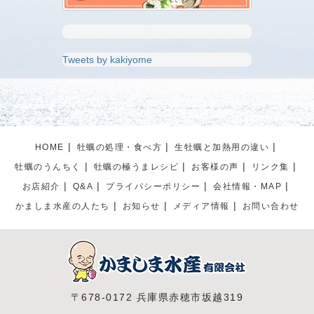
Tweets by kakiyome
HOME
牡蠣の処理・食べ方
生牡蠣と加熱用の違い
牡蠣のうんちく
牡蠣の極うまレシピ
お客様の声
リンク集
お店紹介
Q&A
プライパシーポリシー
会社情報・MAP
かましま水産の人たち
お知らせ
メディア情報
お問い合わせ
〒678-0172 兵庫県赤穂市坂越319