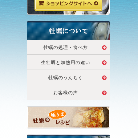
牡蠣の処理・食べ方
生牡蠣と加熱用の違い
牡蠣のうんちく
お客様の声