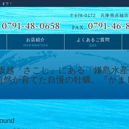
」まで！
〒678-0172 兵庫県赤穂市
お店紹介
よくあるご質問
INFORMATION
Q&A
Found