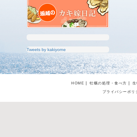
Tweets by kakiyome
HOME
牡蠣の処理・食べ方
生
プライパシーポリ