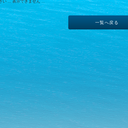
 ... 表示できません ...
一覧へ戻る