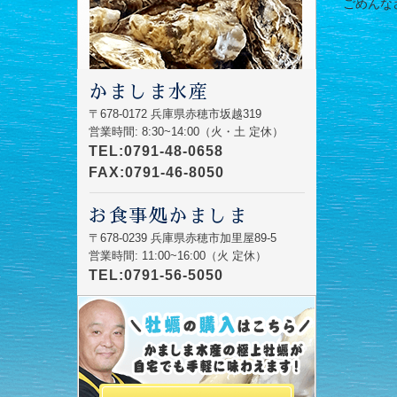
ごめんなさい
かましま水産
〒678-0172 兵庫県赤穂市坂越319
営業時間: 8:30~14:00（火・土 定休）
TEL:0791-48-0658
FAX:0791-46-8050
お食事処かましま
〒678-0239 兵庫県赤穂市加里屋89-5
営業時間: 11:00~16:00（火 定休）
TEL:0791-56-5050