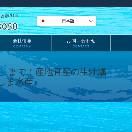
坂越319
日本語
会社情報
お問い合わせ
COMPANY
CONTACT