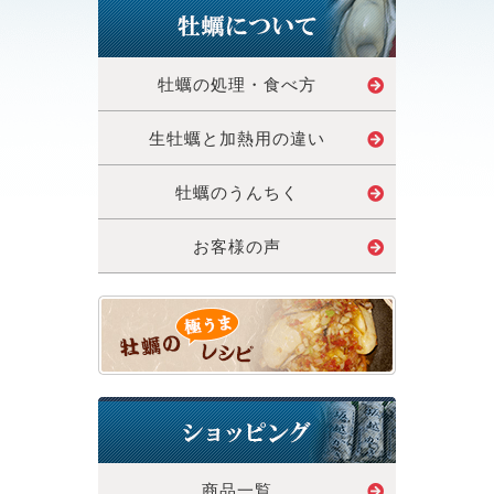
牡蠣の処理・食べ方
生牡蠣と加熱用の違い
牡蠣のうんちく
お客様の声
商品一覧