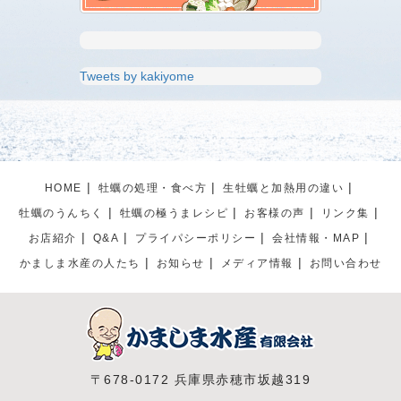
Tweets by kakiyome
HOME
牡蠣の処理・食べ方
生牡蠣と加熱用の違い
牡蠣のうんちく
牡蠣の極うまレシピ
お客様の声
リンク集
お店紹介
Q&A
プライパシーポリシー
会社情報・MAP
かましま水産の人たち
お知らせ
メディア情報
お問い合わせ
〒678-0172 兵庫県赤穂市坂越319