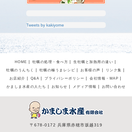
Tweets by kakiyome
HOME
牡蠣の処理・食べ方
生牡蠣と加熱用の違い
牡蠣のうんちく
牡蠣の極うまレシピ
お客様の声
リンク集
お店紹介
Q&A
プライパシーポリシー
会社情報・MAP
かましま水産の人たち
お知らせ
メディア情報
お問い合わせ
〒678-0172 兵庫県赤穂市坂越319