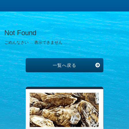
Not Found
ごめんなさい ... 表示できません ...
一覧へ戻る