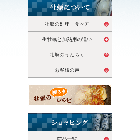
牡蠣の処理・食べ方
生牡蠣と加熱用の違い
牡蠣のうんちく
お客様の声
商品一覧