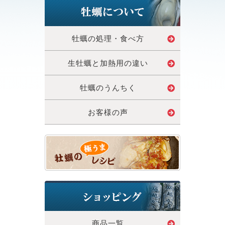
牡蠣の処理・食べ方
生牡蠣と加熱用の違い
牡蠣のうんちく
お客様の声
商品一覧