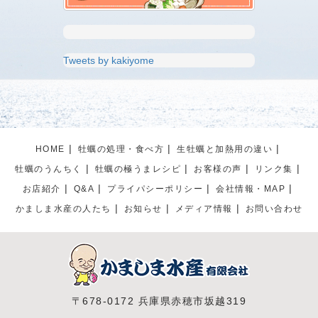
Tweets by kakiyome
HOME
牡蠣の処理・食べ方
生牡蠣と加熱用の違い
牡蠣のうんちく
牡蠣の極うまレシピ
お客様の声
リンク集
お店紹介
Q&A
プライパシーポリシー
会社情報・MAP
かましま水産の人たち
お知らせ
メディア情報
お問い合わせ
〒678-0172 兵庫県赤穂市坂越319