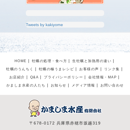
Tweets by kakiyome
HOME
牡蠣の処理・食べ方
生牡蠣と加熱用の違い
牡蠣のうんちく
牡蠣の極うまレシピ
お客様の声
リンク集
お店紹介
Q&A
プライパシーポリシー
会社情報・MAP
かましま水産の人たち
お知らせ
メディア情報
お問い合わせ
〒678-0172 兵庫県赤穂市坂越319