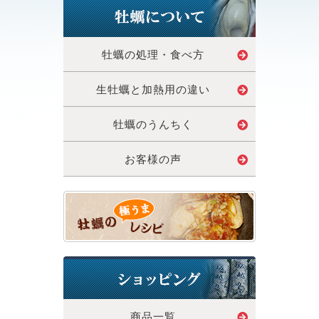
牡蠣の処理・食べ方
生牡蠣と加熱用の違い
牡蠣のうんちく
お客様の声
商品一覧