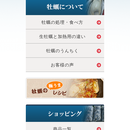
牡蠣の処理・食べ方
生牡蠣と加熱用の違い
牡蠣のうんちく
お客様の声
商品一覧