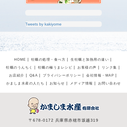
Tweets by kakiyome
HOME
牡蠣の処理・食べ方
生牡蠣と加熱用の違い
牡蠣のうんちく
牡蠣の極うまレシピ
お客様の声
リンク集
お店紹介
Q&A
プライパシーポリシー
会社情報・MAP
かましま水産の人たち
お知らせ
メディア情報
お問い合わせ
〒678-0172 兵庫県赤穂市坂越319