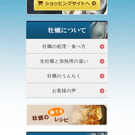
牡蠣の処理・食べ方
生牡蠣と加熱用の違い
牡蠣のうんちく
お客様の声