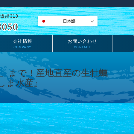
坂越319
日本語
会社情報
お問い合わせ
COMPANY
CONTACT