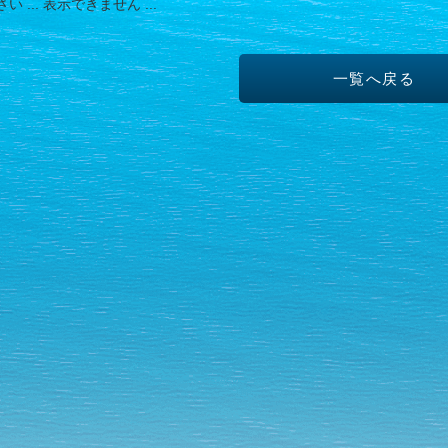
 ... 表示できません ...
一覧へ戻る