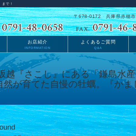
」まで！
〒678-0172 兵庫県赤穂市
お店紹介
よくあるご質問
INFORMATION
Q&A
Found