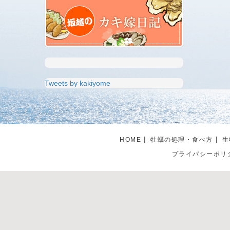
Tweets by kakiyome
HOME
牡蠣の処理・食べ方
生
プライパシーポリ