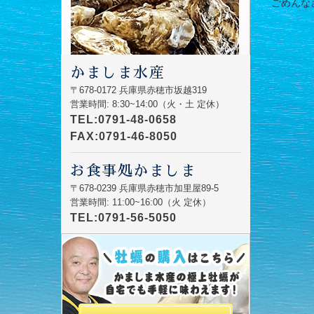
ごめんなさい
かましま水産
〒678-0172 兵庫県赤穂市坂越319
営業時間: 8:30~14:00（火・土 定休）
TEL:0791-48-0658
FAX:0791-46-8050
お食事処かましま
〒678-0239 兵庫県赤穂市加里屋89-5
営業時間: 11:00~16:00（火 定休）
TEL:0791-56-5050