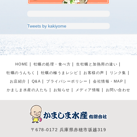
Tweets by kakiyome
HOME
牡蠣の処理・食べ方
生牡蠣と加熱用の違い
牡蠣のうんちく
牡蠣の極うまレシピ
お客様の声
リンク集
お店紹介
Q&A
プライパシーポリシー
会社情報・MAP
かましま水産の人たち
お知らせ
メディア情報
お問い合わせ
〒678-0172 兵庫県赤穂市坂越319