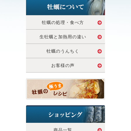
牡蠣の処理・食べ方
生牡蠣と加熱用の違い
牡蠣のうんちく
お客様の声
商品一覧