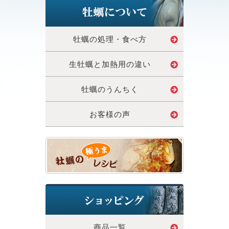
牡蠣の処理・食べ方
生牡蠣と加熱用の違い
牡蠣のうんちく
お客様の声
商品一覧