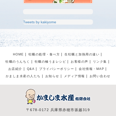
Tweets by kakiyome
HOME
牡蠣の処理・食べ方
生牡蠣と加熱用の違い
牡蠣のうんちく
牡蠣の極うまレシピ
お客様の声
リンク集
お店紹介
Q&A
プライパシーポリシー
会社情報・MAP
かましま水産の人たち
お知らせ
メディア情報
お問い合わせ
〒678-0172 兵庫県赤穂市坂越319