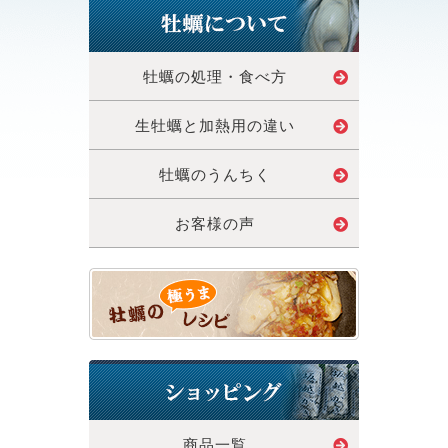
牡蠣の処理・食べ方
生牡蠣と加熱用の違い
牡蠣のうんちく
お客様の声
商品一覧