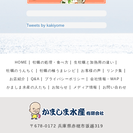
Tweets by kakiyome
HOME
牡蠣の処理・食べ方
生牡蠣と加熱用の違い
牡蠣のうんちく
牡蠣の極うまレシピ
お客様の声
リンク集
お店紹介
Q&A
プライパシーポリシー
会社情報・MAP
かましま水産の人たち
お知らせ
メディア情報
お問い合わせ
〒678-0172 兵庫県赤穂市坂越319