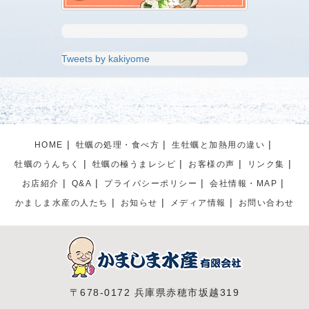
Tweets by kakiyome
HOME
牡蠣の処理・食べ方
生牡蠣と加熱用の違い
牡蠣のうんちく
牡蠣の極うまレシピ
お客様の声
リンク集
お店紹介
Q&A
プライパシーポリシー
会社情報・MAP
かましま水産の人たち
お知らせ
メディア情報
お問い合わせ
〒678-0172 兵庫県赤穂市坂越319