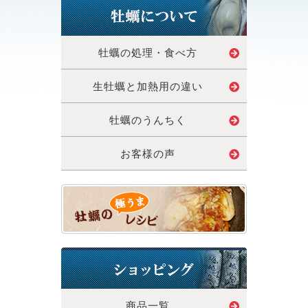
牡蠣の処理・食べ方
生牡蠣と加熱用の違い
牡蠣のうんちく
お客様の声
商品一覧