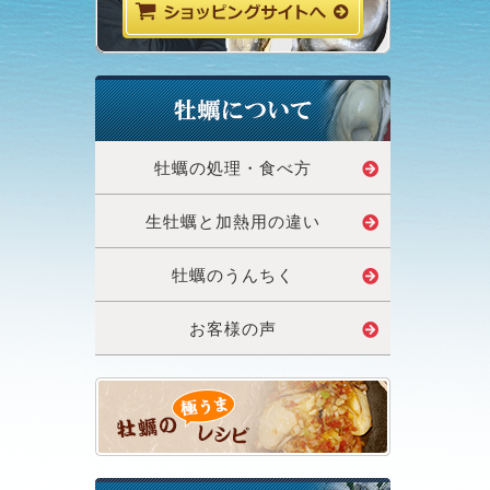
牡蠣の処理・食べ方
生牡蠣と加熱用の違い
牡蠣のうんちく
お客様の声