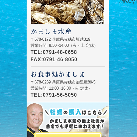
ごめんなさい
かましま水産
〒678-0172 兵庫県赤穂市坂越319
営業時間: 8:30~14:00（火・土 定休）
TEL:0791-48-0658
FAX:0791-46-8050
お食事処かましま
〒678-0239 兵庫県赤穂市加里屋89-5
営業時間: 11:00~16:00（火 定休）
TEL:0791-56-5050