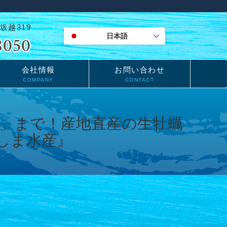
坂越319
日本語
会社情報
お問い合わせ
COMPANY
CONTACT