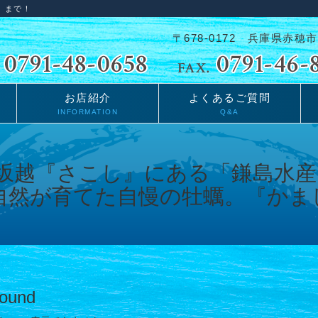
」まで！
〒678-0172 兵庫県赤穂市
お店紹介
よくあるご質問
INFORMATION
Q&A
Found