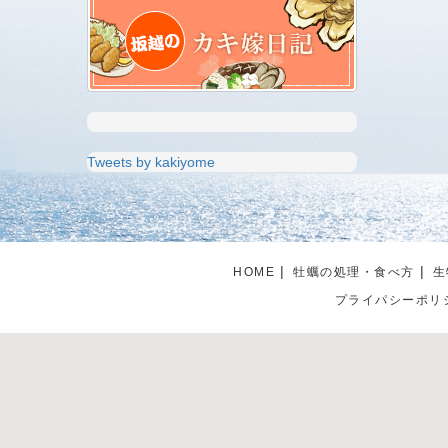
Tweets by kakiyome
HOME
牡蠣の処理・食べ方
生
プライパシーポリ