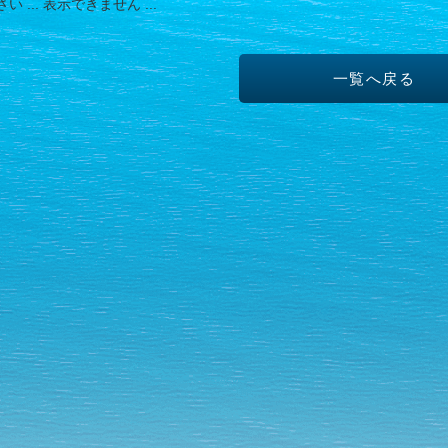
 ... 表示できません ...
一覧へ戻る