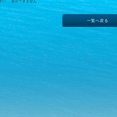
 ... 表示できません ...
一覧へ戻る