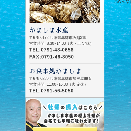
ごめんなさい
かましま水産
〒678-0172 兵庫県赤穂市坂越319
営業時間: 8:30~14:00（火・土 定休）
TEL:0791-48-0658
FAX:0791-46-8050
お食事処かましま
〒678-0239 兵庫県赤穂市加里屋89-5
営業時間: 11:00~16:00（火 定休）
TEL:0791-56-5050