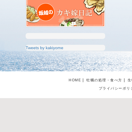
Tweets by kakiyome
HOME
牡蠣の処理・食べ方
生
プライパシーポリ