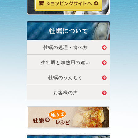
牡蠣の処理・食べ方
生牡蠣と加熱用の違い
牡蠣のうんちく
お客様の声