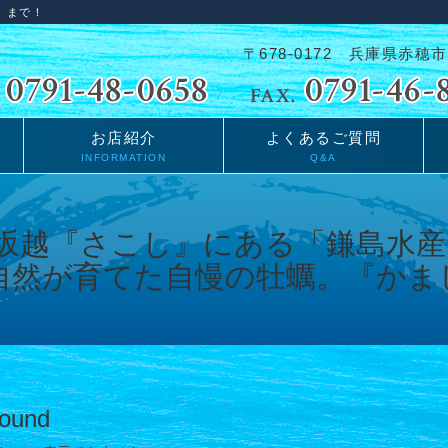
」まで！
〒678-0172 兵庫県赤穂市
お店紹介
よくあるご質問
INFORMATION
Q&A
Found