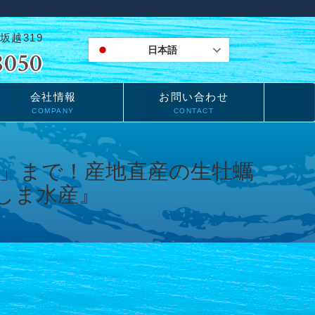
坂越319
日本語
会社情報
お問い合わせ
COMPANY
CONTACT