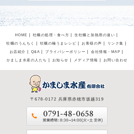
HOME
牡蠣の処理・食べ方
生牡蠣と加熱用の違い
牡蠣のうんちく
牡蠣の極うまレシピ
お客様の声
リンク集
お店紹介
Q&A
プライパシーポリシー
会社情報・MAP
かましま水産の人たち
お知らせ
メディア情報
お問い合わせ
〒678-0172 兵庫県赤穂市坂越319