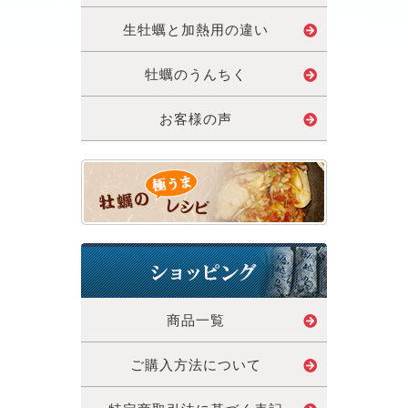
生牡蠣と加熱用の違い
牡蠣のうんちく
お客様の声
商品一覧
ご購入方法について