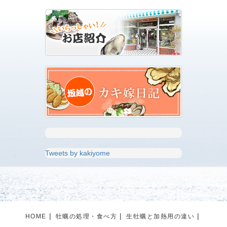
Tweets by kakiyome
HOME
牡蠣の処理・食べ方
生牡蠣と加熱用の違い