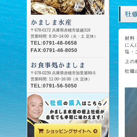
牡
かましま水産
〒678-0172 兵庫県赤穂市坂越319
営業時間: 8:30~14:00（火・土 定休）
材料
TEL:0791-48-0658
にん
FAX:0791-46-8050
塩・
上の
お食事処かましま
牡蠣
〒678-0239 兵庫県赤穂市加里屋89-5
営業時間: 11:00~16:00（火 定休）
TEL:0791-56-5050