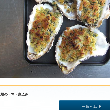
牡蠣のトマト煮込み
一覧へ戻る