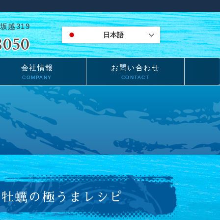
坂越319
日本語
会社情報
お問い合わせ
COMPANY
CONTACT
 牡蠣の極うまレシピ