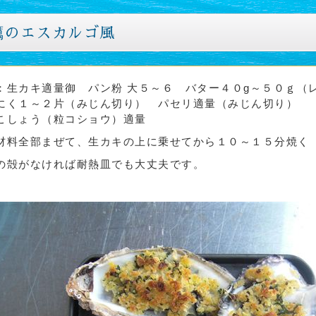
蠣のエスカルゴ風
：生カキ適量御 パン粉 大５～６ バター４０g～５０ｇ
にく１～２片（みじん切り） パセリ適量（みじん切り）
こしょう（粒コショウ）適量
材料全部まぜて、生カキの上に乗せてから１０～１５分焼く 
の殻がなければ耐熱皿でも大丈夫です。