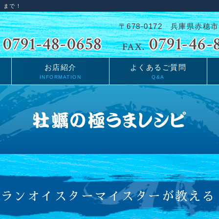
」まで！
〒678-0172 兵庫県赤穂市
お店紹介
よくあるご質問
INFORMATION
Q&A
ランオイスターマイスターが教える