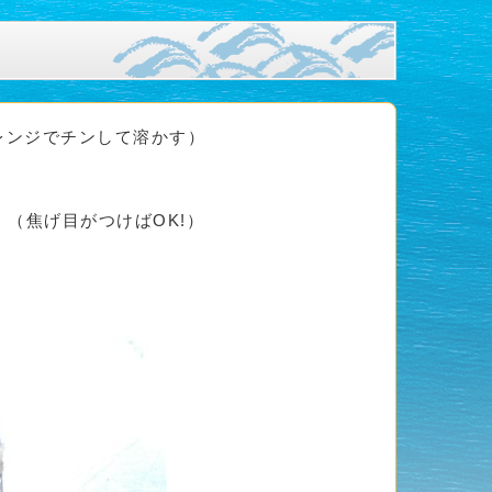
（レンジでチンして溶かす）
（焦げ目がつけばOK!）