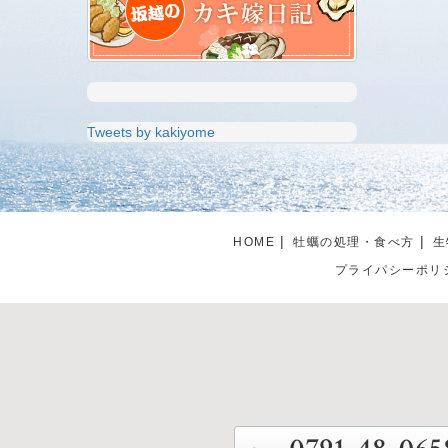
Tweets by kakiyome
HOME
牡蠣の処理・食べ方
生
プライパシーポリ