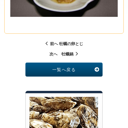
前へ 牡蠣の卵とじ
次へ 牡蠣鍋
一覧へ戻る