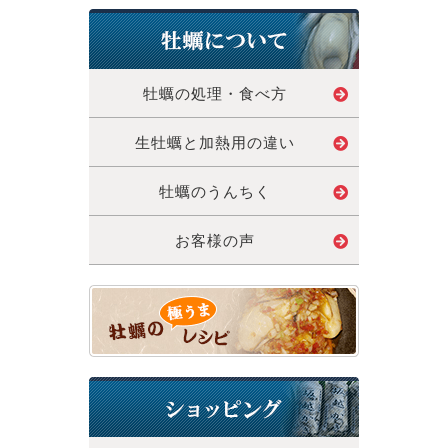
牡蠣の処理・食べ方
生牡蠣と加熱用の違い
牡蠣のうんちく
お客様の声