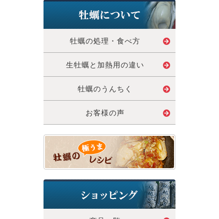
牡蠣の処理・食べ方
生牡蠣と加熱用の違い
牡蠣のうんちく
お客様の声