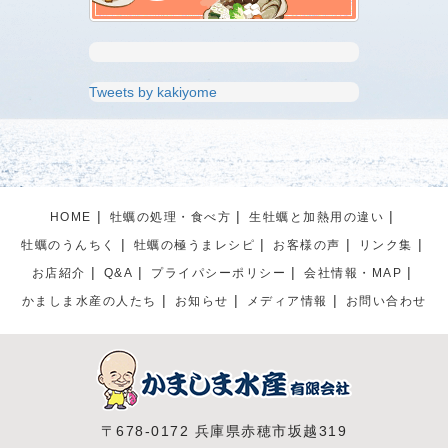
Tweets by kakiyome
HOME
牡蠣の処理・食べ方
生牡蠣と加熱用の違い
牡蠣のうんちく
牡蠣の極うまレシピ
お客様の声
リンク集
お店紹介
Q&A
プライパシーポリシー
会社情報・MAP
かましま水産の人たち
お知らせ
メディア情報
お問い合わせ
〒678-0172 兵庫県赤穂市坂越319