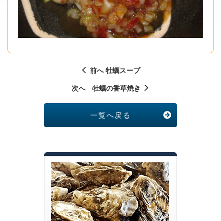
前へ 牡蠣スープ
次へ 牡蠣の香草焼き
一覧へ戻る