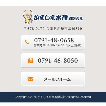
〒678-0172 兵庫県赤穂市坂越319
Copyright ©2026 かましま水産有限会社 All rights Reserved.