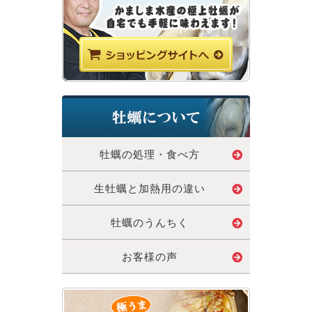
牡蠣の処理・食べ方
生牡蠣と加熱用の違い
牡蠣のうんちく
お客様の声