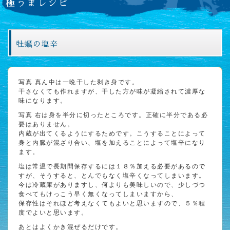
極うまレシピ
牡蠣の塩辛
写真 真ん中は一晩干した剥き身です。
干さなくても作れますが、干した方が味が凝縮されて濃厚な
味になります。
写真 右は身を半分に切ったところです。正確に半分である必
要はありません。
内蔵が出てくるようにするためです。こうすることによって
身と内臓が混ざり合い、塩を加えることによって塩辛になり
ます。
塩は常温で長期間保存するには１８％加える必要があるので
すが、そうすると、とんでもなく塩辛くなってしまいます。
今は冷蔵庫がありますし、何よりも美味しいので、少しづつ
食べてもけっこう早く無くなってしまいますから、
保存性はそれほど考えなくてもよいと思いますので、５％程
度でよいと思います。
あとはよくかき混ぜるだけです。